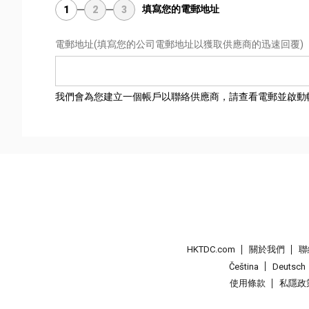
填寫您的電郵地址
1
2
3
電郵地址
(填寫您的公司電郵地址以獲取供應商的迅速回覆)
我們會為您建立一個帳戶以聯絡供應商，請查看電郵並啟動
HKTDC.com
關於我們
聯
Čeština
Deutsch
使用條款
私隱政