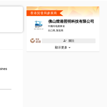
香港貿發局參展商
佛山燈港照明科技有限公司
中國內地廣東省
出口商, 製造商
關注
顯示更多
bines