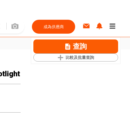
成為供應商
查詢
比較及批量查詢
tlight