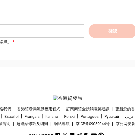
確認
帳戶。
絡我們
香港貿發局流動應用程式
訂閱商貿全接觸電郵通訊
更新您的
Español
Français
Italiano
Polski
Português
Pусский
عربى
策聲明
超連結條款及細則
網站導航
京ICP备09059244号
京公网安备 1