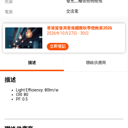
發光二極管照明燈泡
光源:
交流電
電源:
香港貿發局香港國際秋季燈飾展2026
2026年10月27日 - 30日
立即登記
描述
聯絡供應商
描述
Light Efficiency: 80lm/w
CRI: 80
PF: 0.5