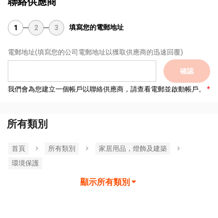
聯絡供應商
填寫您的電郵地址
1
2
3
電郵地址
(填寫您的公司電郵地址以獲取供應商的迅速回覆)
確認
我們會為您建立一個帳戶以聯絡供應商，請查看電郵並啟動帳戶。
所有類別
首頁
所有類別
家居用品，燈飾及建築
環境保護
顯示所有類別