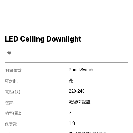
LED Ceiling Downlight
Panel Switch
開關類型:
是
可定制:
220-240
電壓(伏):
歐盟CE認證
證書:
7
功率(瓦):
1 年
保養期: