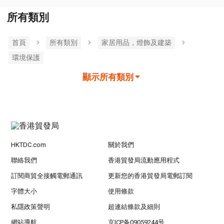
所有類別
首頁
所有類別
家居用品，燈飾及建築
環境保護
顯示所有類別
HKTDC.com
關於我們
聯絡我們
香港貿發局流動應用程式
訂閱商貿全接觸電郵通訊
更新您的香港貿發局電郵訂閱
字體大小
使用條款
私隱政策聲明
超連結條款及細則
網站導航
京ICP备09059244号