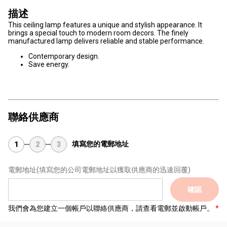
描述
This ceiling lamp features a unique and stylish appearance. It
brings a special touch to modern room decors. The finely
manufactured lamp delivers reliable and stable performance.
Contemporary design.
Save energy.
聯絡供應商
填寫您的電郵地址
1
2
3
電郵地址
(填寫您的公司電郵地址以獲取供應商的迅速回覆)
確認
我們會為您建立一個帳戶以聯絡供應商，請查看電郵並啟動帳戶。