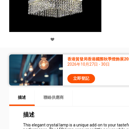
香港貿發局香港國際秋季燈飾展20
2026年10月27日 - 30日
立即登記
描述
聯絡供應商
描述
This elegant crystal lamp is a unique add-on to your taste