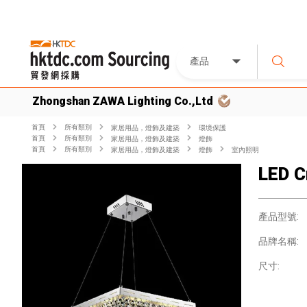
產品
Zhongshan ZAWA Lighting Co.,Ltd
首頁
所有類別
家居用品，燈飾及建築
環境保護
首頁
所有類別
家居用品，燈飾及建築
燈飾
首頁
所有類別
家居用品，燈飾及建築
燈飾
室內照明
LED C
產品型號:
品牌名稱:
尺寸: