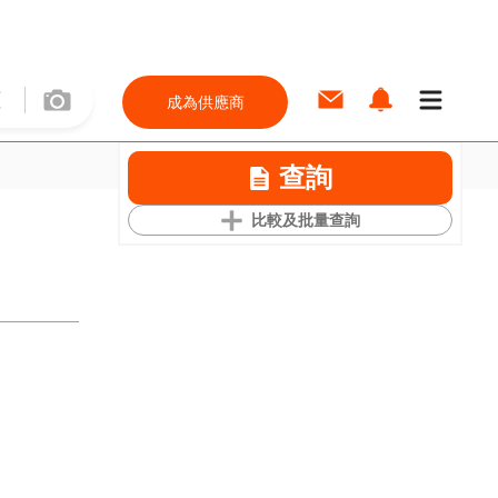
成為供應商
查詢
比較及批量查詢