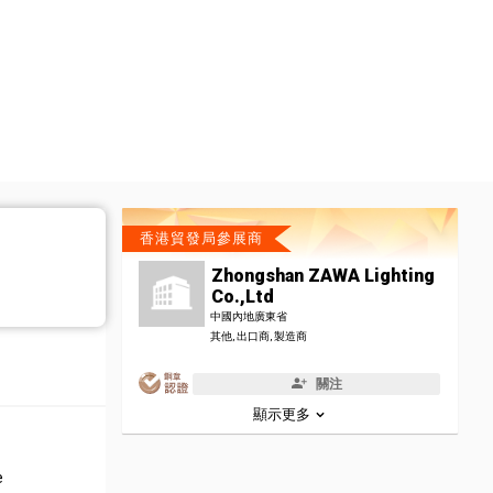
香港貿發局參展商
Zhongshan ZAWA Lighting
Co.,Ltd
中國內地廣東省
其他, 出口商, 製造商
關注
顯示更多
e