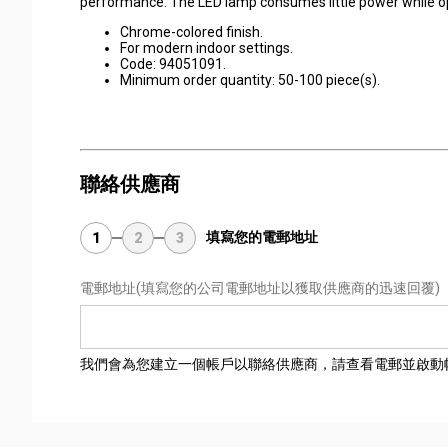
performance. The LED lamp consumes little power while o
Chrome-colored finish.
For modern indoor settings.
Code: 94051091.
Minimum order quantity: 50-100 piece(s).
聯絡供應商
填寫您的電郵地址
1
2
3
電郵地址
(填寫您的公司電郵地址以獲取供應商的迅速回覆)
我們會為您建立一個帳戶以聯絡供應商，請查看電郵並啟動