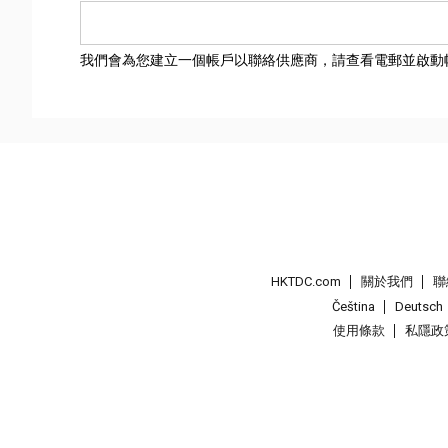
我們會為您建立一個帳戶以聯絡供應商，請查看電郵並啟動
HKTDC.com
關於我們
聯
Čeština
Deutsch
使用條款
私隱政