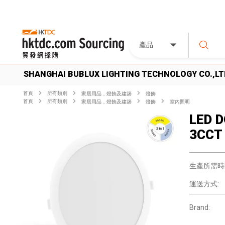
產品
SHANGHAI BUBLUX LIGHTING TECHNOLOGY CO.,LT
首頁
所有類別
家居用品，燈飾及建築
燈飾
首頁
所有類別
家居用品，燈飾及建築
燈飾
室內照明
LED D
3CCT
生產所需時
運送方式:
Brand: