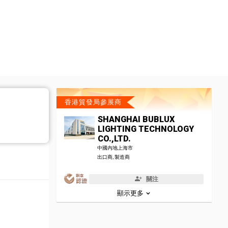
香港貿發局參展商
SHANGHAI BUBLUX
LIGHTING TECHNOLOGY
CO.,LTD.
中國內地上海市
出口商, 製造商
關注
顯示更多