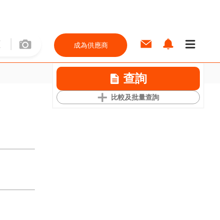
成為供應商
查詢
比較及批量查詢