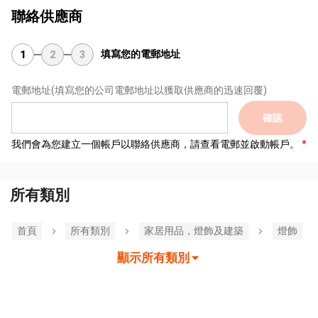
聯絡供應商
填寫您的電郵地址
1
2
3
電郵地址
(填寫您的公司電郵地址以獲取供應商的迅速回覆)
確認
我們會為您建立一個帳戶以聯絡供應商，請查看電郵並啟動帳戶。
所有類別
首頁
所有類別
家居用品，燈飾及建築
燈飾
顯示所有類別