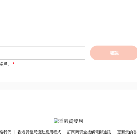
確認
帳戶。
絡我們
香港貿發局流動應用程式
訂閱商貿全接觸電郵通訊
更新您的