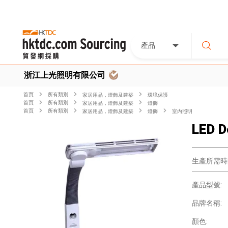
產品
浙江上光照明有限公司
首頁
所有類別
家居用品，燈飾及建築
環境保護
首頁
所有類別
家居用品，燈飾及建築
燈飾
首頁
所有類別
家居用品，燈飾及建築
燈飾
室內照明
LED D
生產所需時
產品型號:
品牌名稱:
顏色: