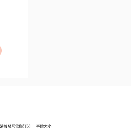
香港貿發局電郵訂閱
字體大小