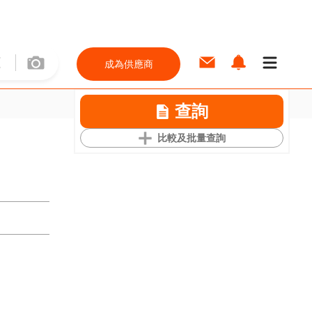
成為供應商
查詢
比較及批量查詢