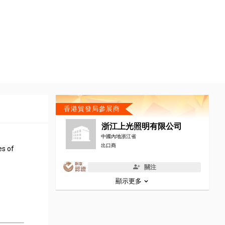
香港貿發局參展商
浙江上光照明有限公司
中國內地浙江省
出口商
es of
關注
顯示更多