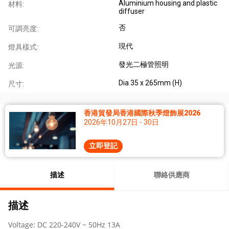
Aluminium housing and plastic
材料:
diffuser
否
可調亮度:
現代
燈具樣式:
發光二極管照明
光源:
Dia 35 x 265mm (H)
尺寸:
香港貿發局香港國際秋季燈飾展2026
2026年10月27日 - 30日
立即登記
描述
聯絡供應商
描述
Voltage: DC 220-240V ~ 50Hz 13A