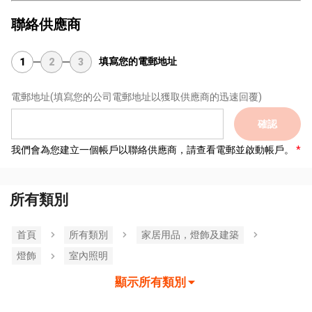
聯絡供應商
填寫您的電郵地址
1
2
3
電郵地址
(填寫您的公司電郵地址以獲取供應商的迅速回覆)
確認
我們會為您建立一個帳戶以聯絡供應商，請查看電郵並啟動帳戶。
所有類別
首頁
所有類別
家居用品，燈飾及建築
燈飾
室內照明
顯示所有類別