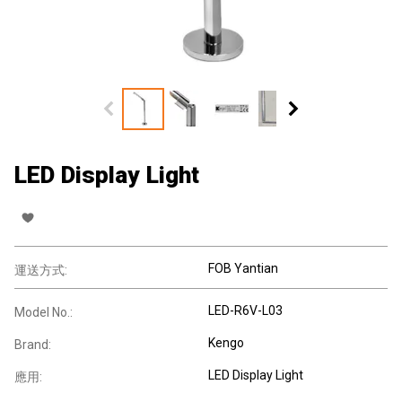
LED Display Light
FOB Yantian
運送方式:
LED-R6V-L03
Model No.:
Kengo
Brand:
LED Display Light
應用: