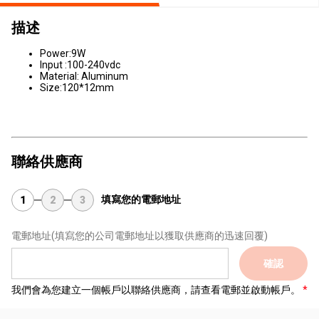
描述
Power:9W
Input :100-240vdc
Material: Aluminum
Size:120*12mm
聯絡供應商
填寫您的電郵地址
1
2
3
電郵地址
(填寫您的公司電郵地址以獲取供應商的迅速回覆)
確認
我們會為您建立一個帳戶以聯絡供應商，請查看電郵並啟動帳戶。