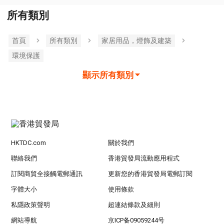
所有類別
首頁
所有類別
家居用品，燈飾及建築
環境保護
顯示所有類別
HKTDC.com
關於我們
聯絡我們
香港貿發局流動應用程式
訂閱商貿全接觸電郵通訊
更新您的香港貿發局電郵訂閱
字體大小
使用條款
私隱政策聲明
超連結條款及細則
網站導航
京ICP备09059244号