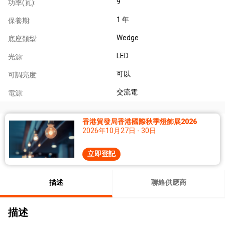
9
功率(瓦):
1 年
保養期:
Wedge
底座類型:
LED
光源:
可以
可調亮度:
交流電
電源:
香港貿發局香港國際秋季燈飾展2026
2026年10月27日 - 30日
立即登記
描述
聯絡供應商
描述