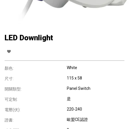
LED Downlight
White
顏色:
115 x 58
尺寸:
Panel Switch
開關類型:
是
可定制:
220-240
電壓(伏):
歐盟CE認證
證書: