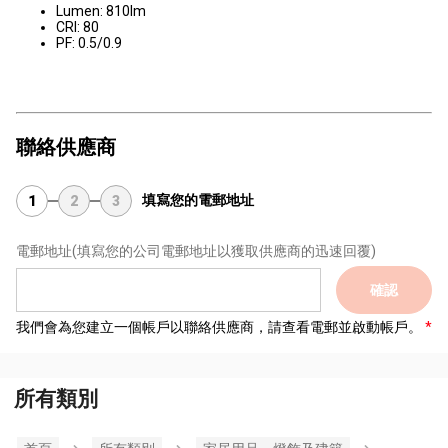
Lumen: 810lm
CRI: 80
PF: 0.5/0.9
聯絡供應商
填寫您的電郵地址
1
2
3
電郵地址
(填寫您的公司電郵地址以獲取供應商的迅速回覆)
確認
我們會為您建立一個帳戶以聯絡供應商，請查看電郵並啟動帳戶。
所有類別