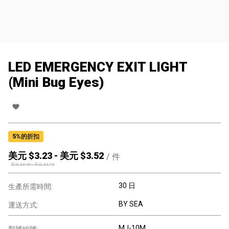
LED EMERGENCY EXIT LIGHT
(Mini Bug Eyes)
5
%的折扣
美元 $
3.23
-
美元 $
3.52
/
件
美元 $
3.40
-
美元 $
3.70
30 日
生產所需時間:
BY SEA
運送方式:
MJ-10M