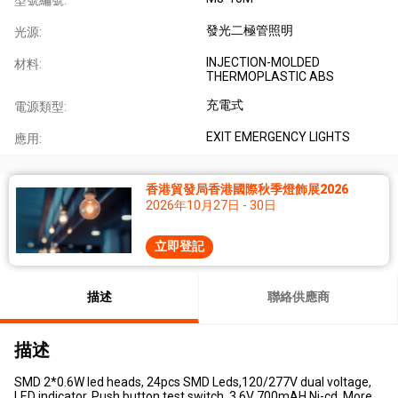
型號編號:
發光二極管照明
光源:
INJECTION-MOLDED
材料:
THERMOPLASTIC ABS
充電式
電源類型:
EXIT EMERGENCY LIGHTS
應用:
香港貿發局香港國際秋季燈飾展2026
2026年10月27日 - 30日
立即登記
描述
聯絡供應商
描述
SMD 2*0.6W led heads, 24pcs SMD Leds,120/277V dual voltage,
LED indicator, Push button test switch, 3.6V 700mAH Ni-cd, More