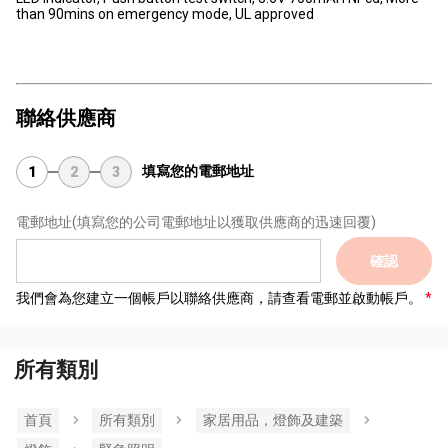
than 90mins on emergency mode, UL approved
聯絡供應商
填寫您的電郵地址
1
2
3
電郵地址
(填寫您的公司電郵地址以獲取供應商的迅速回覆)
確認
我們會為您建立一個帳戶以聯絡供應商，請查看電郵並啟動帳戶。
所有類別
首頁
所有類別
家居用品，燈飾及建築