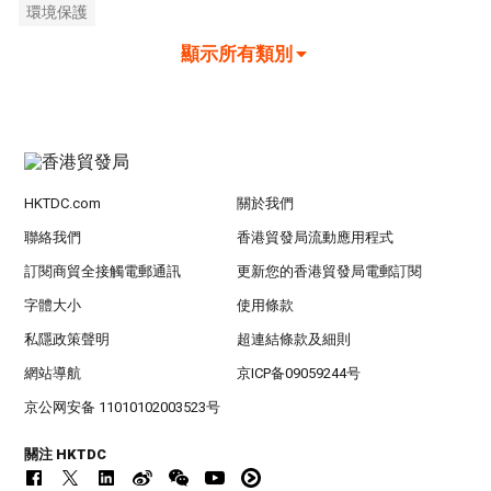
環境保護
顯示所有類別
HKTDC.com
關於我們
聯絡我們
香港貿發局流動應用程式
訂閱商貿全接觸電郵通訊
更新您的香港貿發局電郵訂閱
字體大小
使用條款
私隱政策聲明
超連結條款及細則
網站導航
京ICP备09059244号
京公网安备 11010102003523号
關注 HKTDC