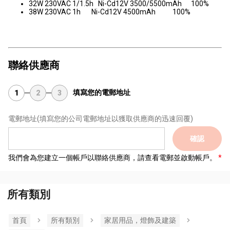
32W 230VAC 1/1.5h Ni-Cd12V 3500/5500mAh 100%
38W 230VAC 1h Ni-Cd12V 4500mAh 100%
聯絡供應商
填寫您的電郵地址
1
2
3
電郵地址
(填寫您的公司電郵地址以獲取供應商的迅速回覆)
確認
我們會為您建立一個帳戶以聯絡供應商，請查看電郵並啟動帳戶。
所有類別
首頁
所有類別
家居用品，燈飾及建築