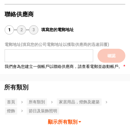
聯絡供應商
填寫您的電郵地址
1
2
3
電郵地址
(填寫您的公司電郵地址以獲取供應商的迅速回覆)
確認
我們會為您建立一個帳戶以聯絡供應商，請查看電郵並啟動帳戶。
所有類別
首頁
所有類別
家居用品，燈飾及建築
燈飾
節日及裝飾照明
顯示所有類別