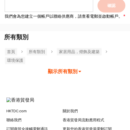
確認
我們會為您建立一個帳戶以聯絡供應商，請查看電郵並啟動帳戶。
所有類別
首頁
所有類別
家居用品，燈飾及建築
環境保護
顯示所有類別
HKTDC.com
關於我們
聯絡我們
香港貿發局流動應用程式
訂閱商貿全接觸電郵通訊
更新您的香港貿發局電郵訂閱