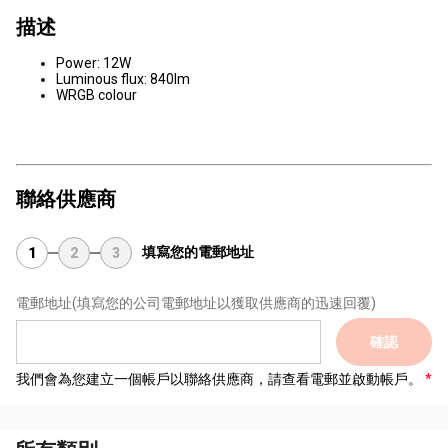
描述
Power: 12W
Luminous flux: 840lm
WRGB colour
聯絡供應商
填寫您的電郵地址
1
2
3
電郵地址
(填寫您的公司電郵地址以獲取供應商的迅速回覆)
確認
我們會為您建立一個帳戶以聯絡供應商，請查看電郵並啟動帳戶。