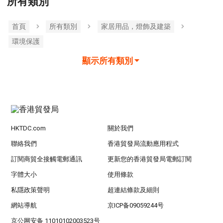
所有類別
首頁
所有類別
家居用品，燈飾及建築
環境保護
顯示所有類別
HKTDC.com
關於我們
聯絡我們
香港貿發局流動應用程式
訂閱商貿全接觸電郵通訊
更新您的香港貿發局電郵訂閱
字體大小
使用條款
私隱政策聲明
超連結條款及細則
網站導航
京ICP备09059244号
京公网安备 11010102003523号