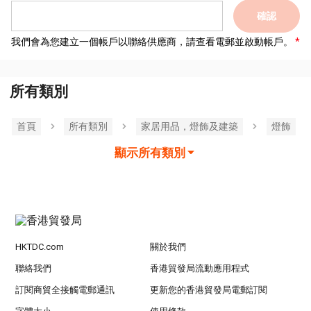
確認
我們會為您建立一個帳戶以聯絡供應商，請查看電郵並啟動帳戶。
所有類別
首頁
所有類別
家居用品，燈飾及建築
燈飾
顯示所有類別
HKTDC.com
關於我們
聯絡我們
香港貿發局流動應用程式
訂閱商貿全接觸電郵通訊
更新您的香港貿發局電郵訂閱