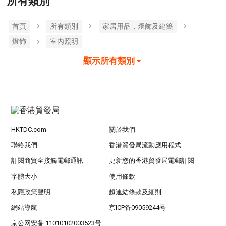
所有類別
首頁
所有類別
家居用品，燈飾及建築
燈飾
室內照明
顯示所有類別
HKTDC.com
關於我們
聯絡我們
香港貿發局流動應用程式
訂閱商貿全接觸電郵通訊
更新您的香港貿發局電郵訂閱
字體大小
使用條款
私隱政策聲明
超連結條款及細則
網站導航
京ICP备09059244号
京公网安备 11010102003523号