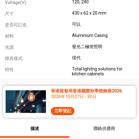
120, 240
Voltage(V):
430 x 62 x 20 mm
尺寸:
可以
是否可訂造:
Aluminium Casing
材料:
發光二極管照明
光源:
現代
燈具樣式:
Total lighitng solutions for
特性:
kitchen cabinets
香港貿發局香港國際秋季燈飾展2026
2026年10月27日 - 30日
立即登記
描述
聯絡供應商