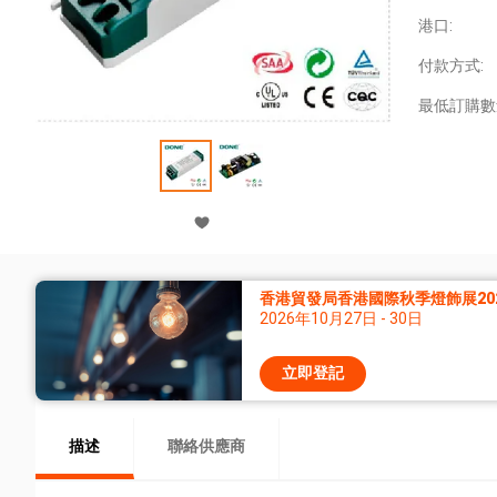
港口:
付款方式:
最低訂購數
香港貿發局香港國際秋季燈飾展20
2026年10月27日 - 30日
立即登記
描述
聯絡供應商