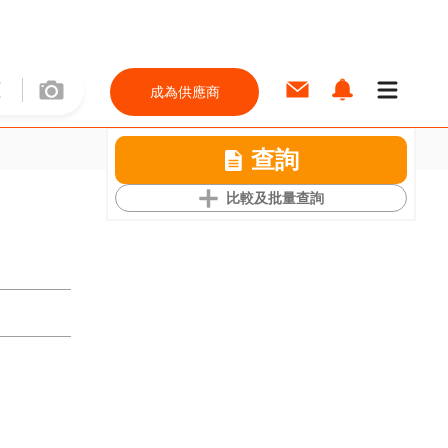
成為供應商
查詢
比較及批量查詢