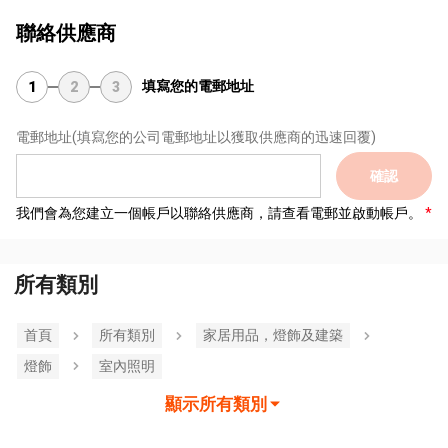
聯絡供應商
填寫您的電郵地址
1
2
3
電郵地址
(填寫您的公司電郵地址以獲取供應商的迅速回覆)
確認
我們會為您建立一個帳戶以聯絡供應商，請查看電郵並啟動帳戶。
所有類別
首頁
所有類別
家居用品，燈飾及建築
燈飾
室內照明
顯示所有類別