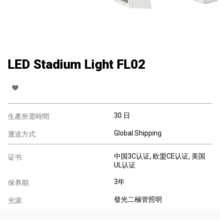
LED Stadium Light FL02
30 日
生產所需時間:
Global Shipping
運送方式:
中国3C认证, 欧盟CE认证, 美国
证书:
UL认证
3年
保养期:
發光二極管照明
光源: