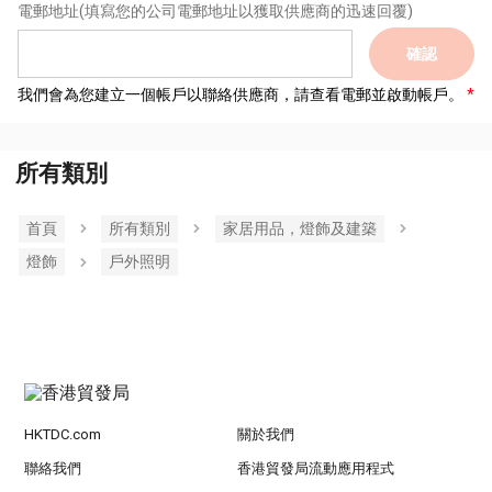
電郵地址
(填寫您的公司電郵地址以獲取供應商的迅速回覆)
確認
我們會為您建立一個帳戶以聯絡供應商，請查看電郵並啟動帳戶。
所有類別
首頁
所有類別
家居用品，燈飾及建築
燈飾
戶外照明
HKTDC.com
關於我們
聯絡我們
香港貿發局流動應用程式