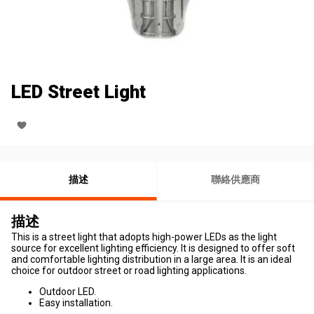
LED Street Light
描述
聯絡供應商
描述
This is a street light that adopts high-power LEDs as the light
source for excellent lighting efficiency. It is designed to offer soft
and comfortable lighting distribution in a large area. It is an ideal
choice for outdoor street or road lighting applications.
Outdoor LED.
Easy installation.