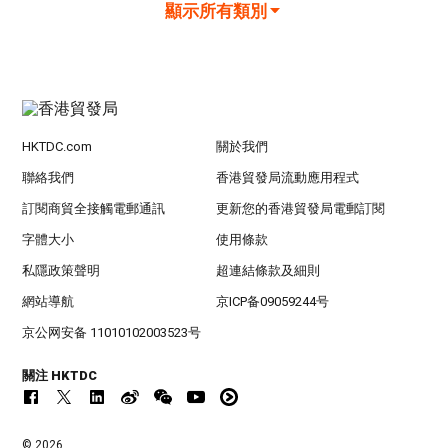
顯示所有類別
HKTDC.com
關於我們
聯絡我們
香港貿發局流動應用程式
訂閱商貿全接觸電郵通訊
更新您的香港貿發局電郵訂閱
字體大小
使用條款
私隱政策聲明
超連結條款及細則
網站導航
京ICP备09059244号
京公网安备 11010102003523号
關注 HKTDC
© 2026