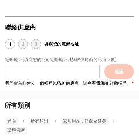
聯絡供應商
填寫您的電郵地址
1
2
3
電郵地址
(填寫您的公司電郵地址以獲取供應商的迅速回覆)
確認
我們會為您建立一個帳戶以聯絡供應商，請查看電郵並啟動帳戶。
所有類別
首頁
所有類別
家居用品，燈飾及建築
環境保護