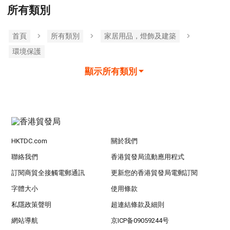
所有類別
首頁
所有類別
家居用品，燈飾及建築
環境保護
顯示所有類別
HKTDC.com
關於我們
聯絡我們
香港貿發局流動應用程式
訂閱商貿全接觸電郵通訊
更新您的香港貿發局電郵訂閱
字體大小
使用條款
私隱政策聲明
超連結條款及細則
網站導航
京ICP备09059244号