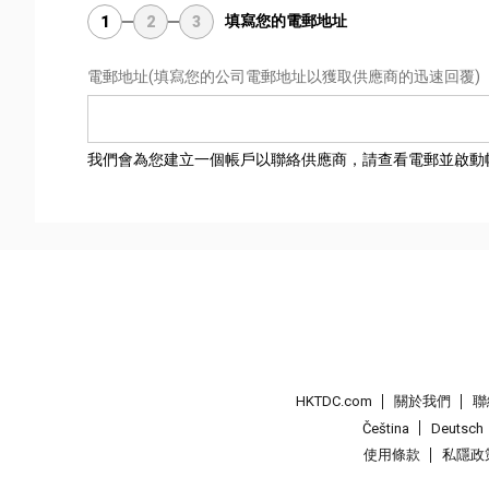
填寫您的電郵地址
1
2
3
電郵地址
(填寫您的公司電郵地址以獲取供應商的迅速回覆)
我們會為您建立一個帳戶以聯絡供應商，請查看電郵並啟動
HKTDC.com
關於我們
聯
Čeština
Deutsch
使用條款
私隱政