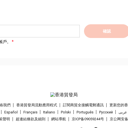
確認
帳戶。
絡我們
香港貿發局流動應用程式
訂閱商貿全接觸電郵通訊
更新您的
Español
Français
Italiano
Polski
Português
Pусский
عربى
策聲明
超連結條款及細則
網站導航
京ICP备09059244号
京公网安备 1