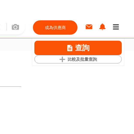
成為供應商
查詢
比較及批量查詢