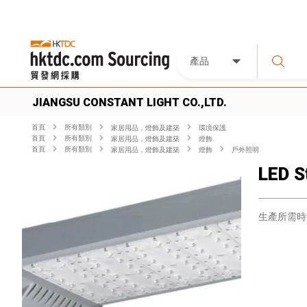
產品
JIANGSU CONSTANT LIGHT CO.,LTD.
首頁
所有類別
家居用品，燈飾及建築
環境保護
首頁
所有類別
家居用品，燈飾及建築
燈飾
首頁
所有類別
家居用品，燈飾及建築
燈飾
戶外照明
LED S
生產所需時