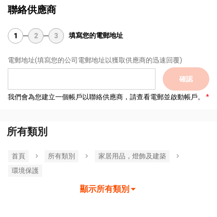
聯絡供應商
填寫您的電郵地址
1
2
3
電郵地址
(填寫您的公司電郵地址以獲取供應商的迅速回覆)
確認
我們會為您建立一個帳戶以聯絡供應商，請查看電郵並啟動帳戶。
所有類別
首頁
所有類別
家居用品，燈飾及建築
環境保護
顯示所有類別