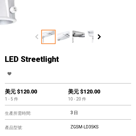
LED Streetlight
美元 $
120.00
美元 $
120.00
1
- 5
件
10
- 20
件
3 日
生產所需時間:
ZGSM-LD35KS
產品型號: