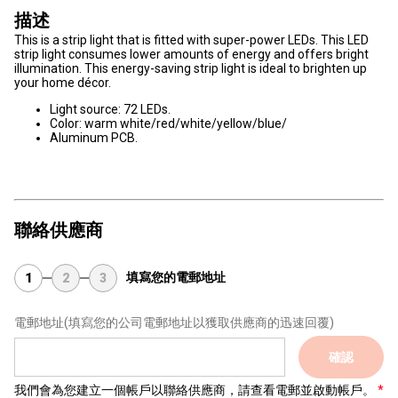
描述
This is a strip light that is fitted with super-power LEDs. This LED
strip light consumes lower amounts of energy and offers bright
illumination. This energy-saving strip light is ideal to brighten up
your home décor.
Light source: 72 LEDs.
Color: warm white/red/white/yellow/blue/
Aluminum PCB.
聯絡供應商
填寫您的電郵地址
1
2
3
電郵地址
(填寫您的公司電郵地址以獲取供應商的迅速回覆)
確認
我們會為您建立一個帳戶以聯絡供應商，請查看電郵並啟動帳戶。