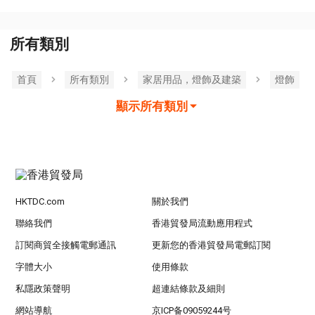
所有類別
首頁
所有類別
家居用品，燈飾及建築
燈飾
顯示所有類別
HKTDC.com
關於我們
聯絡我們
香港貿發局流動應用程式
訂閱商貿全接觸電郵通訊
更新您的香港貿發局電郵訂閱
字體大小
使用條款
私隱政策聲明
超連結條款及細則
網站導航
京ICP备09059244号