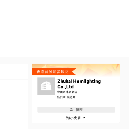
香港貿發局參展商
Zhuhai Hemlighting
Co.,Ltd
中國內地廣東省
出口商, 製造商
關注
顯示更多