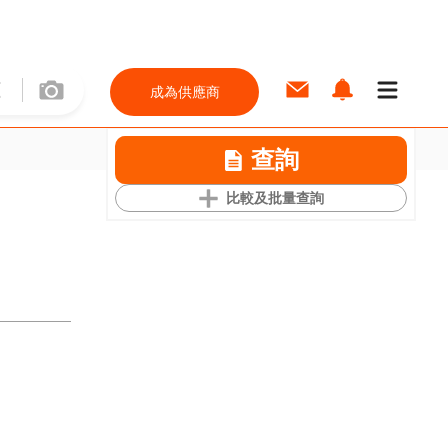
成為供應商
查詢
比較及批量查詢