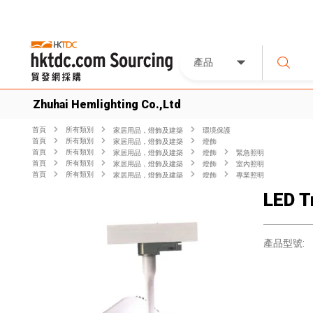
產品
Zhuhai Hemlighting Co.,Ltd
首頁
所有類別
家居用品，燈飾及建築
環境保護
首頁
所有類別
家居用品，燈飾及建築
燈飾
首頁
所有類別
家居用品，燈飾及建築
燈飾
緊急照​​明
首頁
所有類別
家居用品，燈飾及建築
燈飾
室內照明
首頁
所有類別
家居用品，燈飾及建築
燈飾
專業照明
LED T
產品型號: