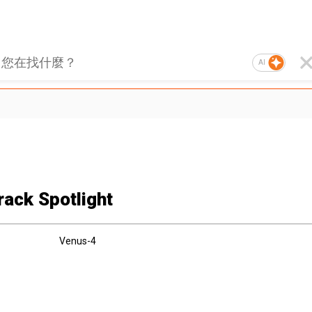
AI
rack Spotlight
Venus-4