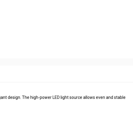
egant design. The high-power LED light source allows even and stable