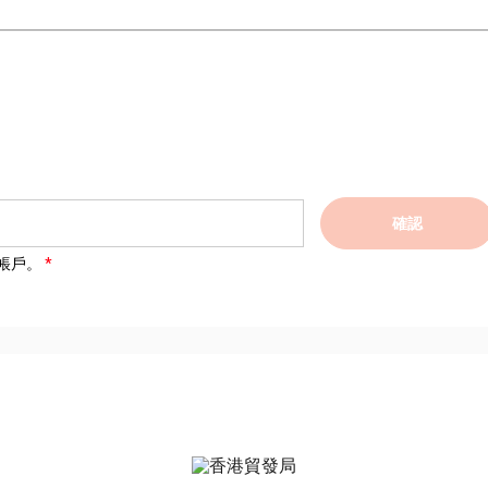
確認
帳戶。