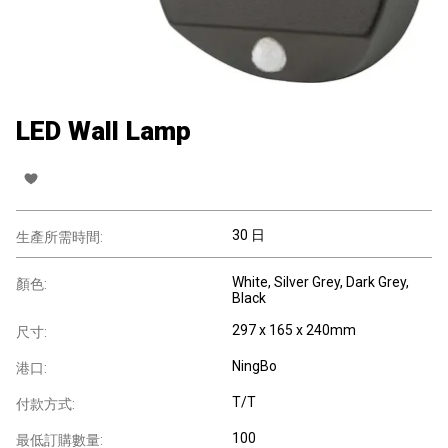
LED Wall Lamp
30 日
生產所需時間:
White, Silver Grey, Dark Grey,
顏色:
Black
297 x 165 x 240mm
尺寸:
NingBo
港口:
T/T
付款方式:
100
最低訂購數量: