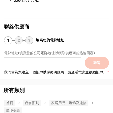
220-240V 50Hz
聯絡供應商
填寫您的電郵地址
1
2
3
電郵地址
(填寫您的公司電郵地址以獲取供應商的迅速回覆)
確認
我們會為您建立一個帳戶以聯絡供應商，請查看電郵並啟動帳戶。
所有類別
首頁
所有類別
家居用品，燈飾及建築
環境保護