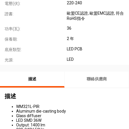
220-240
電壓(伏):
歐盟CE認證
, 歐盟EMC認證
, 符合
證書:
RoHS指令
36
功率(瓦):
2 年
保養期:
LED PCB
底座類型:
LED
光源:
描述
聯絡供應商
描述
WM321L-PIR
Aluminum die-casting body
Glass diffuser
LED SMD 36W
Output: 1400 lm