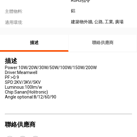
RoHS指令
鋁
主體物料:
建築物外牆
, 公路
, 工業
, 廣場
適用環境:
描述
聯絡供應商
描述
Power:10W/20W/30W/50W/100W/150W/200W
Driver:Meamwell
PF:>0.9
SPD:2KV/3KV/5KV
Luminous:100lm/w
Chip:Sanan(Holitronic)
Angle optional:8/12/60/90
聯絡供應商