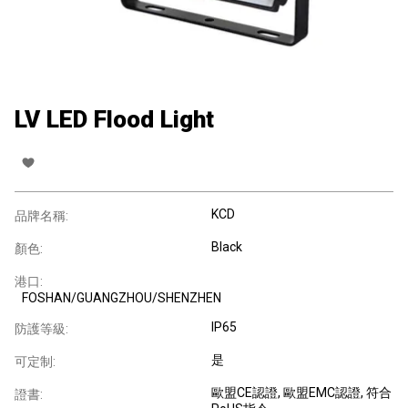
LV LED Flood Light
KCD
品牌名稱:
Black
顏色:
港口:
FOSHAN/GUANGZHOU/SHENZHEN
IP65
防護等級:
是
可定制:
歐盟CE認證
, 歐盟EMC認證
, 符合
證書: