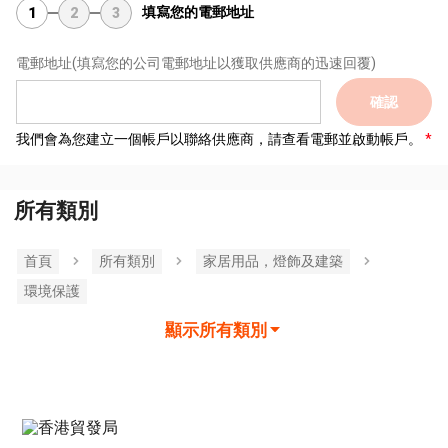
填寫您的電郵地址
1
2
3
電郵地址
(填寫您的公司電郵地址以獲取供應商的迅速回覆)
確認
我們會為您建立一個帳戶以聯絡供應商，請查看電郵並啟動帳戶。
所有類別
首頁
所有類別
家居用品，燈飾及建築
環境保護
顯示所有類別