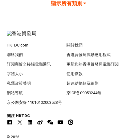
顯示所有類別
HKTDC.com
關於我們
聯絡我們
香港貿發局流動應用程式
訂閱商貿全接觸電郵通訊
更新您的香港貿發局電郵訂閱
字體大小
使用條款
私隱政策聲明
超連結條款及細則
網站導航
京ICP备09059244号
京公网安备 11010102003523号
關注 HKTDC
© 2026