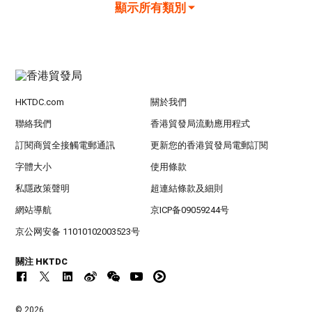
顯示所有類別
HKTDC.com
關於我們
聯絡我們
香港貿發局流動應用程式
訂閱商貿全接觸電郵通訊
更新您的香港貿發局電郵訂閱
字體大小
使用條款
私隱政策聲明
超連結條款及細則
網站導航
京ICP备09059244号
京公网安备 11010102003523号
關注 HKTDC
© 2026