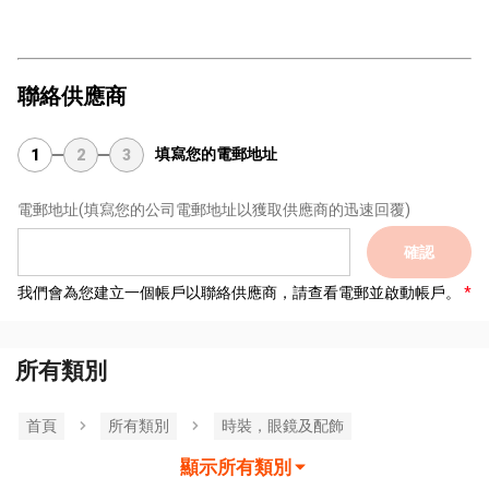
聯絡供應商
填寫您的電郵地址
1
2
3
電郵地址
(填寫您的公司電郵地址以獲取供應商的迅速回覆)
確認
我們會為您建立一個帳戶以聯絡供應商，請查看電郵並啟動帳戶。
所有類別
首頁
所有類別
時裝，眼鏡及配飾
顯示所有類別