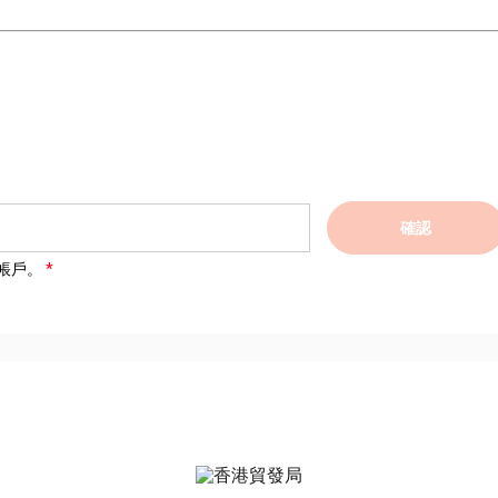
確認
帳戶。