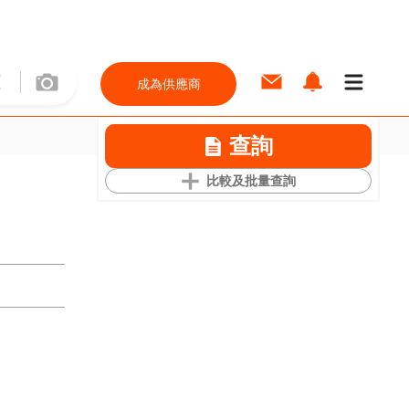
成為供應商
查詢
比較及批量查詢