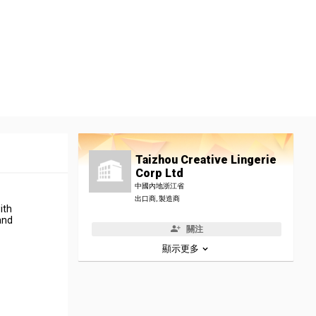
Taizhou Creative Lingerie
Corp Ltd
中國內地浙江省
出口商, 製造商
ith
and
關注
顯示更多