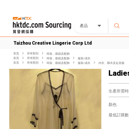
產品
Taizhou Creative Lingerie Corp Ltd
首頁
所有類別
時裝，眼鏡及配飾
首頁
所有類別
時裝，眼鏡及配飾
服裝/成衣
首頁
所有類別
時裝，眼鏡及配飾
服裝/成衣
內衣、睡衣及起居服
Ladie
生產所需時
顏色:
最低訂購數