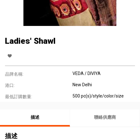
Ladies' Shawl
VEDA / DIVIYA
品牌名稱:
New Delhi
港口:
500 pc(s)/style/color/size
最低訂購數量:
描述
聯絡供應商
描述