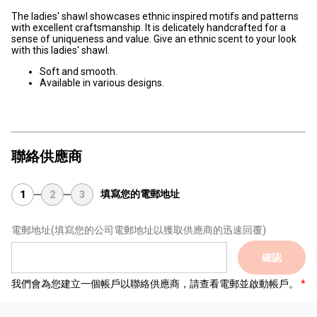
The ladies' shawl showcases ethnic inspired motifs and patterns
with excellent craftsmanship. It is delicately handcrafted for a
sense of uniqueness and value. Give an ethnic scent to your look
with this ladies' shawl.
Soft and smooth.
Available in various designs.
聯絡供應商
填寫您的電郵地址
1
2
3
電郵地址
(填寫您的公司電郵地址以獲取供應商的迅速回覆)
確認
我們會為您建立一個帳戶以聯絡供應商，請查看電郵並啟動帳戶。