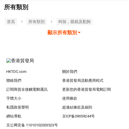
所有類別
首頁
所有類別
時裝，眼鏡及配飾
顯示所有類別
HKTDC.com
關於我們
聯絡我們
香港貿發局流動應用程式
訂閱商貿全接觸電郵通訊
更新您的香港貿發局電郵訂閱
字體大小
使用條款
私隱政策聲明
超連結條款及細則
網站導航
京ICP备09059244号
京公网安备 11010102003523号