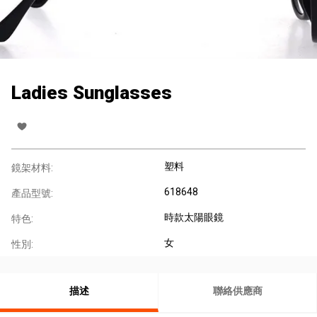
Ladies Sunglasses
塑料
鏡架材料:
618648
產品型號:
時款太陽眼鏡
特色:
女
性別:
描述
聯絡供應商