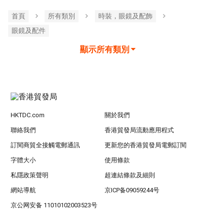
首頁
所有類別
時裝，眼鏡及配飾
眼鏡及配件
顯示所有類別
HKTDC.com
關於我們
聯絡我們
香港貿發局流動應用程式
訂閱商貿全接觸電郵通訊
更新您的香港貿發局電郵訂閱
字體大小
使用條款
私隱政策聲明
超連結條款及細則
網站導航
京ICP备09059244号
京公网安备 11010102003523号