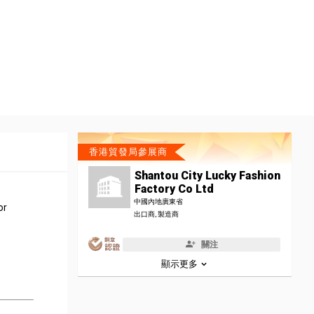
香港貿發局參展商
Shantou City Lucky Fashion
Factory Co Ltd
中國內地廣東省
or
出口商, 製造商
關注
顯示更多