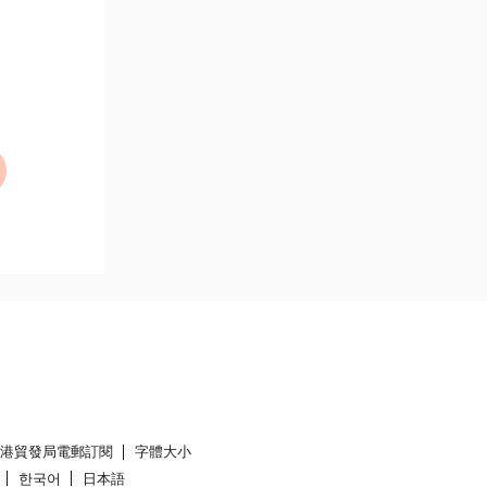
香港貿發局電郵訂閱
字體大小
한국어
日本語