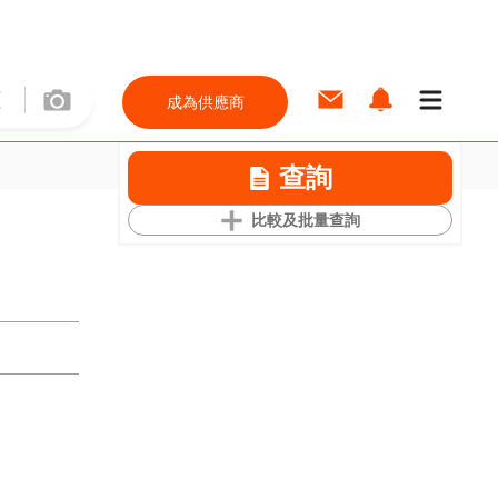
成為供應商
查詢
比較及批量查詢