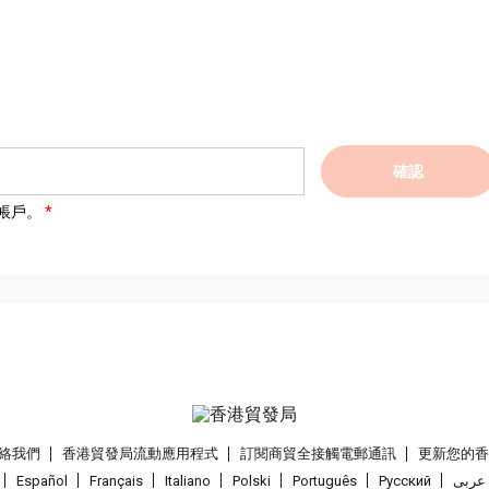
確認
帳戶。
絡我們
香港貿發局流動應用程式
訂閱商貿全接觸電郵通訊
更新您的
Español
Français
Italiano
Polski
Português
Pусский
عربى