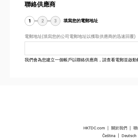
聯絡供應商
填寫您的電郵地址
1
2
3
電郵地址
(填寫您的公司電郵地址以獲取供應商的迅速回覆)
我們會為您建立一個帳戶以聯絡供應商，請查看電郵並啟動
HKTDC.com
關於我們
聯
Čeština
Deutsch