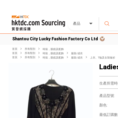
產品
Shantou City Lucky Fashion Factory Co Ltd
首頁
所有類別
時裝，眼鏡及配飾
首頁
所有類別
時裝，眼鏡及配飾
服裝/成衣
首頁
所有類別
時裝，眼鏡及配飾
服裝/成衣
上衣、T恤及女裝恤衫
Ladie
生產所需時
產品型號:
顏色:
最低訂購數