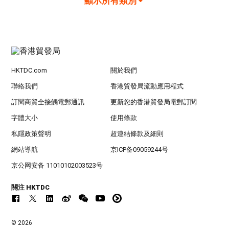
顯示所有類別
HKTDC.com
關於我們
聯絡我們
香港貿發局流動應用程式
訂閱商貿全接觸電郵通訊
更新您的香港貿發局電郵訂閱
字體大小
使用條款
私隱政策聲明
超連結條款及細則
網站導航
京ICP备09059244号
京公网安备 11010102003523号
關注 HKTDC
© 2026