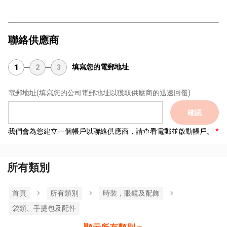
聯絡供應商
填寫您的電郵地址
1
2
3
電郵地址
(填寫您的公司電郵地址以獲取供應商的迅速回覆)
確認
我們會為您建立一個帳戶以聯絡供應商，請查看電郵並啟動帳戶。
所有類別
首頁
所有類別
時裝，眼鏡及配飾
袋類、手提包及配件