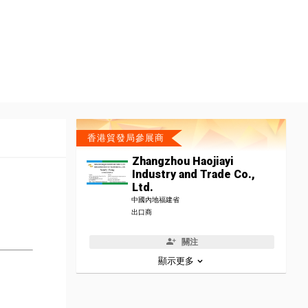
香港貿發局參展商
Zhangzhou Haojiayi
Industry and Trade Co.,
Ltd.
中國內地福建省
出口商
關注
顯示更多