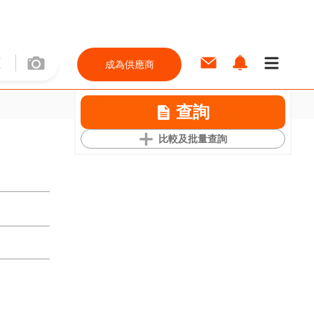
成為供應商
查詢
比較及批量查詢