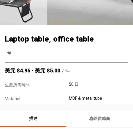
Laptop table, office table
美元 $
4.95
-
美元 $
5.00
/
件
50 日
生產所需時間:
MDF & metal tube
Material:
描述
聯絡供應商