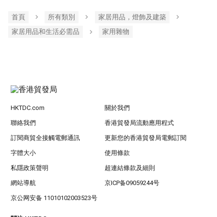
首頁
所有類別
家居用品，燈飾及建築
家居用品和生活必需品
家用雜物
HKTDC.com
關於我們
聯絡我們
香港貿發局流動應用程式
訂閱商貿全接觸電郵通訊
更新您的香港貿發局電郵訂閱
字體大小
使用條款
私隱政策聲明
超連結條款及細則
網站導航
京ICP备09059244号
京公网安备 11010102003523号