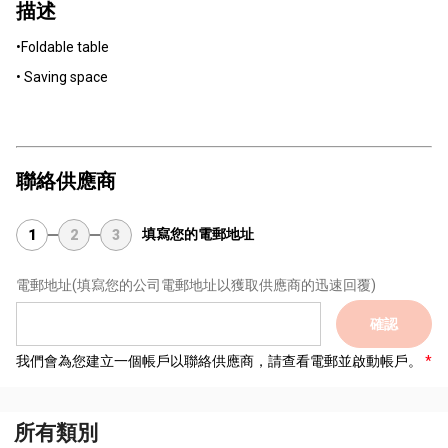
描述
•Foldable table
• Saving space
聯絡供應商
填寫您的電郵地址
1
2
3
電郵地址
(填寫您的公司電郵地址以獲取供應商的迅速回覆)
確認
我們會為您建立一個帳戶以聯絡供應商，請查看電郵並啟動帳戶。
所有類別