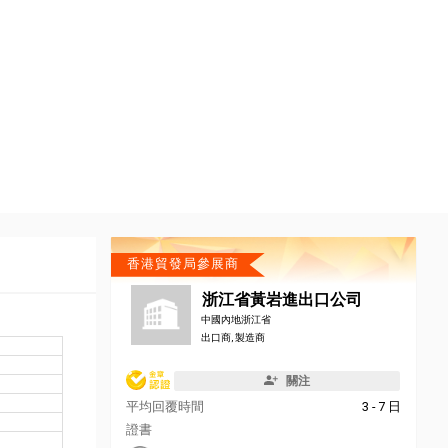
香港貿發局參展商
浙江省黃岩進出口公司
中國內地浙江省
出口商, 製造商
關注
平均回覆時間
3 - 7 日
證書