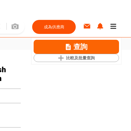
成為供應商
查詢
比較及批量查詢
sh
n