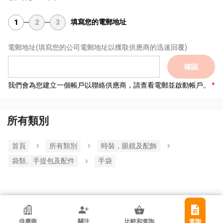
填寫您的電郵地址
1
2
3
電郵地址
(填寫您的公司電郵地址以獲取供應商的迅速回覆)
確認
我們會為您建立一個帳戶以聯絡供應商，請查看電郵並啟動帳戶。
所有類別
首頁
所有類別
時裝，眼鏡及配飾
袋類、手提包及配件
手袋
香港貿發局參展商
供應商
關注
比較和查詢
查詢