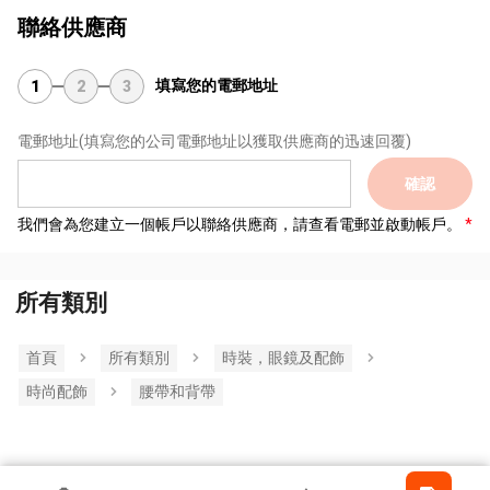
聯絡供應商
填寫您的電郵地址
1
2
3
電郵地址
(填寫您的公司電郵地址以獲取供應商的迅速回覆)
確認
我們會為您建立一個帳戶以聯絡供應商，請查看電郵並啟動帳戶。
所有類別
首頁
所有類別
時裝，眼鏡及配飾
時尚配飾
腰帶和背帶