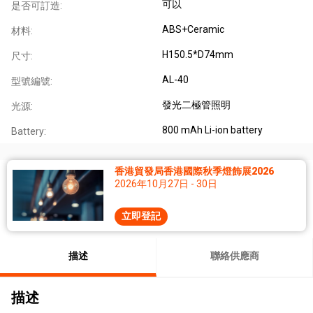
可以
是否可訂造:
ABS+Ceramic
材料:
H150.5*D74mm
尺寸:
AL-40
型號編號:
發光二極管照明
光源:
800 mAh Li-ion battery
Battery:
香港貿發局香港國際秋季燈飾展2026
2026年10月27日 - 30日
立即登記
描述
聯絡供應商
描述