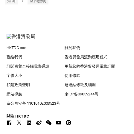
燈飾
室內照明
HKTDC.com
關於我們
聯絡我們
香港貿發局流動應用程式
訂閱商貿全接觸電郵通訊
更新您的香港貿發局電郵訂閱
字體大小
使用條款
私隱政策聲明
超連結條款及細則
網站導航
京ICP备09059244号
京公网安备 11010102003523号
關注 HKTDC