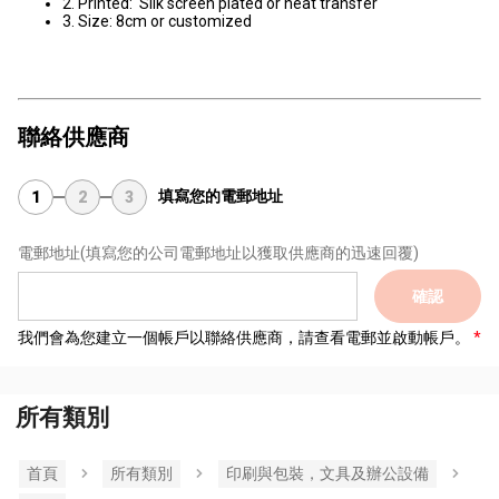
2. Printed: Silk screen plated or heat transfer
3. Size: 8cm or customized
聯絡供應商
填寫您的電郵地址
1
2
3
電郵地址
(填寫您的公司電郵地址以獲取供應商的迅速回覆)
確認
我們會為您建立一個帳戶以聯絡供應商，請查看電郵並啟動帳戶。
所有類別
首頁
所有類別
印刷與包裝，文具及辦公設備