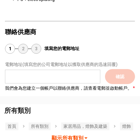
聯絡供應商
填寫您的電郵地址
1
2
3
電郵地址
(填寫您的公司電郵地址以獲取供應商的迅速回覆)
確認
我們會為您建立一個帳戶以聯絡供應商，請查看電郵並啟動帳戶。
所有類別
首頁
所有類別
家居用品，燈飾及建築
燈飾
顯示所有類別