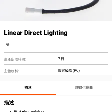
Linear Direct Lighting
7 日
生產所需時間:
聚碳酸酯 (PC)
主體物料:
描述
聯絡供應商
描述
PC + electroplating