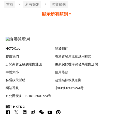
首頁
所有類別
珠寶鐘錶
顯示所有類別
HKTDC.com
關於我們
聯絡我們
香港貿發局流動應用程式
訂閱商貿全接觸電郵通訊
更新您的香港貿發局電郵訂閱
字體大小
使用條款
私隱政策聲明
超連結條款及細則
網站導航
京ICP备09059244号
京公网安备 11010102003523号
關注 HKTDC