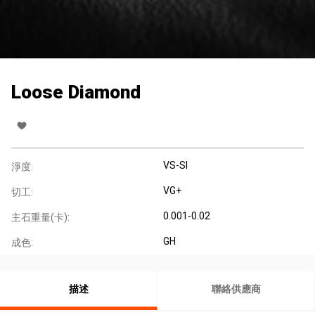
Loose Diamond
VS-SI
淨度:
VG+
切工:
0.001-0.02
主石重量(卡):
GH
成色:
描述
聯絡供應商