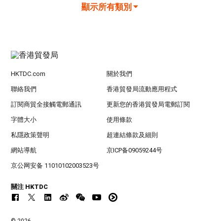
顯示所有類別
HKTDC.com
關於我們
聯絡我們
香港貿發局流動應用程式
訂閱商貿全接觸電郵通訊
更新您的香港貿發局電郵訂閱
字體大小
使用條款
私隱政策聲明
超連結條款及細則
網站導航
京ICP备09059244号
京公网安备 11010102003523号
關注 HKTDC