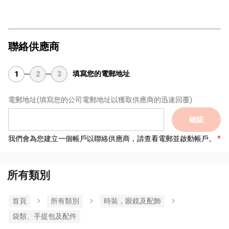
聯絡供應商
填寫您的電郵地址
1
2
3
電郵地址
(填寫您的公司電郵地址以獲取供應商的迅速回覆)
確認
我們會為您建立一個帳戶以聯絡供應商，請查看電郵並啟動帳戶。
所有類別
首頁
所有類別
時裝，眼鏡及配飾
袋類、手提包及配件