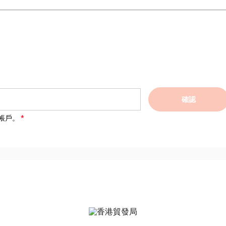
確認
帳戶。