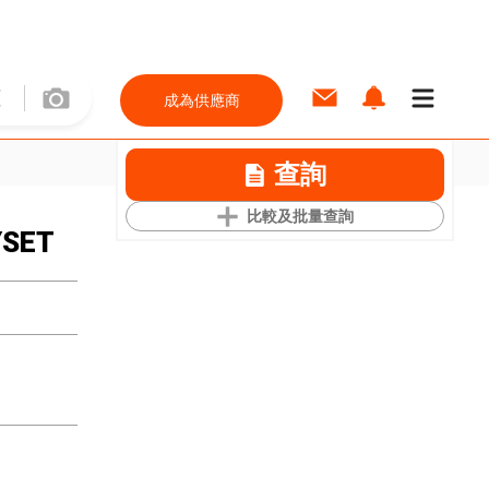
成為供應商
查詢
比較及批量查詢
YSET