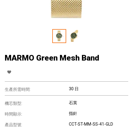
MARMO Green Mesh Band
30 日
生產所需時間:
石英
機芯類型:
指針
時間顯示:
CCT-ST-MM-SS-41-GLD
產品型號: