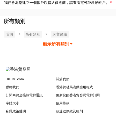
我們會為您建立一個帳戶以聯絡供應商，請查看電郵並啟動帳戶。
所有類別
首頁
所有類別
珠寶鐘錶
顯示所有類別
HKTDC.com
關於我們
聯絡我們
香港貿發局流動應用程式
訂閱商貿全接觸電郵通訊
更新您的香港貿發局電郵訂閱
字體大小
使用條款
私隱政策聲明
超連結條款及細則