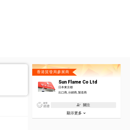
香港貿發局參展商
Sun Flame Co Ltd
日本東京都
出口商, 分銷商, 製造商
關注
顯示更多