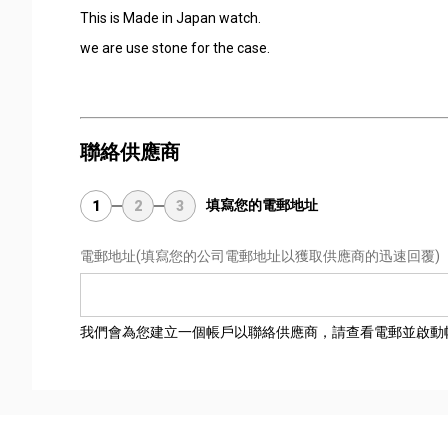
This is Made in Japan watch.
we are use stone for the case.
聯絡供應商
填寫您的電郵地址
1
2
3
電郵地址
(填寫您的公司電郵地址以獲取供應商的迅速回覆)
我們會為您建立一個帳戶以聯絡供應商，請查看電郵並啟動