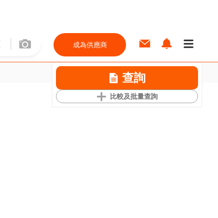
成為供應商
查詢
比較及批量查詢