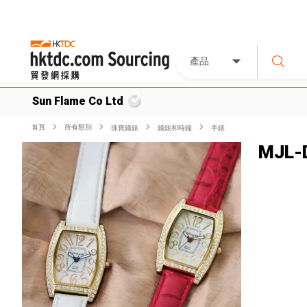
產品
Sun Flame Co Ltd
首頁
所有類別
珠寶鐘錶
鐘錶和時鐘
手錶
MJL-