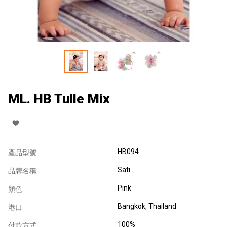
ML. HB Tulle Mix
HB094
產品型號:
Sati
品牌名稱:
Pink
顏色:
Bangkok, Thailand
港口:
100%
付款方式: