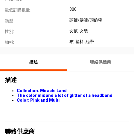
300
最低訂購數量:
頭箍/髮箍/頭飾帶
類型:
女孩
, 女裝
性別:
布
, 塑料
, 絲帶
物料:
描述
聯絡供應商
描述
Collection: Miracle Land
The color mix and a lot of glitter of a headband
Color: Pink and Multi
聯絡供應商